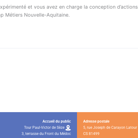
xpérimenté et vous avez en charge la conception d’actions 
Cap Métiers Nouvelle-Aquitaine.
Accueil du public
Adresse postale
Tour Paul-Victor de Sèze
5, rue Joseph de Carayon Latour
3, terrasse du Front du Médoc
CS 81499