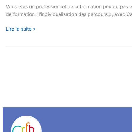
formation
Vous êtes un professionnel de la formation peu ou pas e
:
de formation : l’individualisation des parcours », avec 
l’individualisation
des
Lire la suite »
parcours