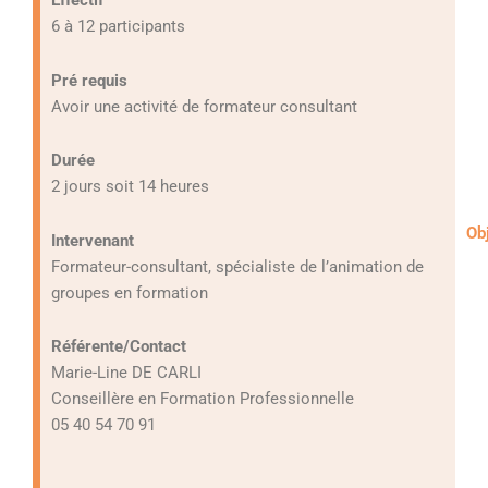
Effectif
6 à 12 participants
Pré requis
Avoir une activité de formateur consultant
Durée
2 jours soit 14 heures
Ob
Intervenant
Formateur-consultant, spécialiste de l’animation de
groupes en formation
Référente/Contact
Marie-Line DE CARLI
Conseillère en Formation Professionnelle
05 40 54 70 91