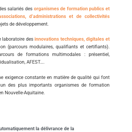
es salariés des
organismes de formation publics et
associations, d’administrations et de collectivités
ojets de développement.
e laboratoire des
innovations techniques, digitales et
n (parcours modulaires, qualifiants et certifiants).
cours de formations multimodales : présentiel,
ividualisation, AFEST….
ne exigence constante en matière de qualité qui font
n des plus importants organismes de formation
en Nouvelle-Aquitaine.
omatiquement la délivrance de la