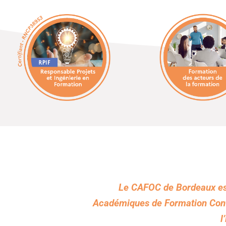
Le CAFOC de Bordeaux
e
Académiques de Formation Cont
l