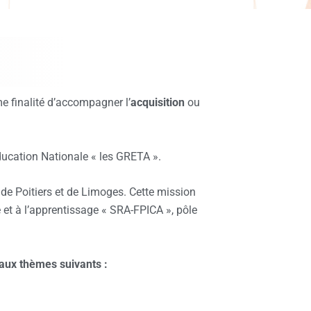
 finalité d’accompagner l’
acquisition
ou
ducation Nationale « les GRETA ».
e Poitiers et de Limoges. Cette mission
e et à l’apprentissage « SRA-FPICA », pôle
 aux thèmes suivants :