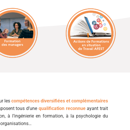
ur les
compétences diversifiées et complémentaires
sposent tous d’une
qualification reconnue
ayant trait
on, à l’ingénierie en formation, à la psychologie du
s organisations…