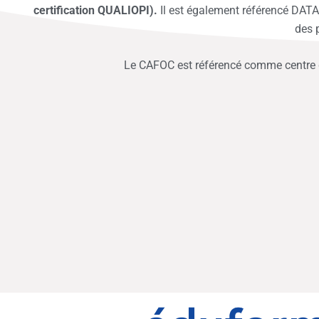
certification QUALIOPI).
Il est également référencé DATAD
des p
Le CAFOC est référencé comme centre 