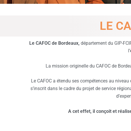
LE C
Le CAFOC de Bordeaux,
département du GIP-FCIP
l’
La mission originelle du CAFOC de Bordea
Le CAFOC a étendu ses compétences au niveau de
s’inscrit dans le cadre du projet de service régio
d’exper
A cet effet, il conçoit et réa