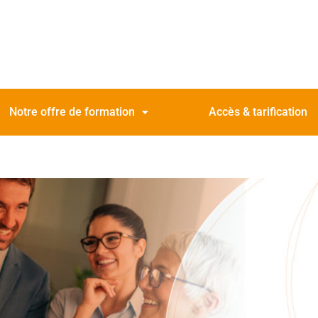
Notre offre de formation
Accès & tarification