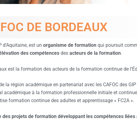
AFOC DE BORDEAUX
 d’Aquitaine, est un
organisme de formation
qui poursuit comme
élévation des compétences
des
acteurs de la formation
.
ux est la formation des acteurs de la formation continue de l’É
 la région académique en partenariat avec les CAFOC des GIP d
nal académique à la formation professionnelle initiale et continu
tise formation continue des adultes et apprentissage « FC2A ».
lise des projets de formation développant les compétences liées