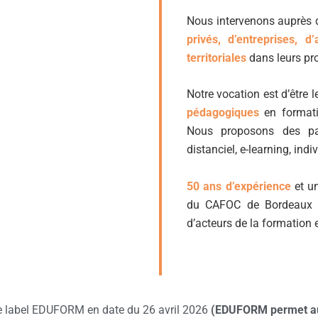
Nous intervenons auprès d
privés, d’entreprises, d’
territoriales
dans leurs pr
Notre vocation est d’être l
pédagogiques
en formatio
Nous proposons des par
distanciel, e-learning, ind
50 ans d’expérience
et u
du CAFOC de Bordeaux u
d’acteurs de la formation 
le label EDUFORM en date du 26 avril 2026
(EDUFORM permet aut